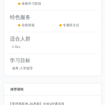
体验学习阶段
特色服务
在线答疑
专属班主任
适合人群
1.ALL
学习目标
成考-入学指导
推荐课程
【管理类联考-26考期】全科VIP通关班