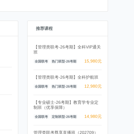
推荐课程
【管理类联考-26考期】全科VIP通关
班
15,980元
全国联考
热门班型-26考期
【管理类联考-26考期】全科护航班
12,980元
全国联考
热门班型-26考期
【专业硕士-26考期】教育学专业定
制班（优享保障）
14,980元
全国联考
定制班型-26考期
管理类联考尊享直播班（202709）