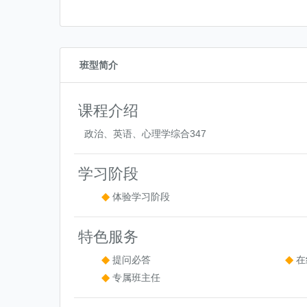
班型简介
课程介绍
政治、英语、心理学综合347
学习阶段
体验学习阶段
特色服务
提问必答
在
专属班主任