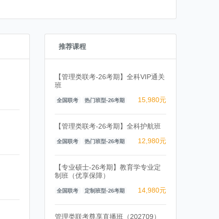
推荐课程
【管理类联考-26考期】全科VIP通关
班
15,980元
全国联考
热门班型-26考期
【管理类联考-26考期】全科护航班
12,980元
全国联考
热门班型-26考期
【专业硕士-26考期】教育学专业定
制班（优享保障）
14,980元
全国联考
定制班型-26考期
管理类联考尊享直播班（202709）